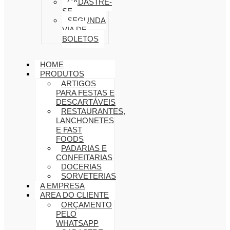
CADASTRE-
SE
SEGUNDA
VIA DE
BOLETOS
HOME
PRODUTOS
ARTIGOS
PARA FESTAS E
DESCARTÁVEIS
RESTAURANTES,
LANCHONETES
E FAST
FOODS
PADARIAS E
CONFEITARIAS
DOCERIAS
SORVETERIAS
A EMPRESA
AREA DO CLIENTE
ORÇAMENTO
PELO
WHATSAPP