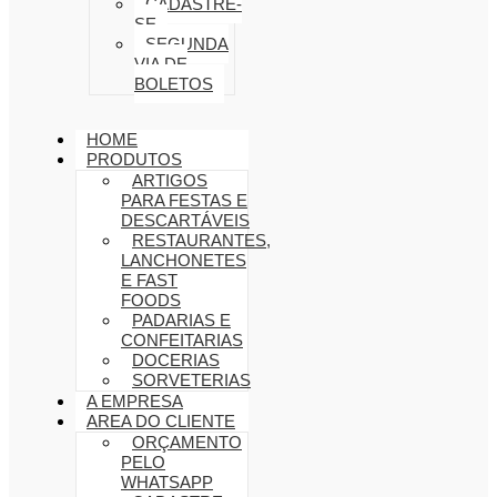
CADASTRE-
SE
SEGUNDA
VIA DE
BOLETOS
HOME
PRODUTOS
ARTIGOS
PARA FESTAS E
DESCARTÁVEIS
RESTAURANTES,
LANCHONETES
E FAST
FOODS
PADARIAS E
CONFEITARIAS
DOCERIAS
SORVETERIAS
A EMPRESA
AREA DO CLIENTE
ORÇAMENTO
PELO
WHATSAPP