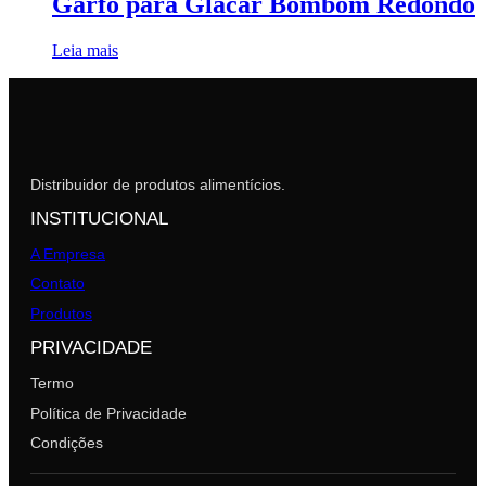
Garfo para Glacar Bombom Redondo
Leia mais
Distribuidor de produtos alimentícios.
INSTITUCIONAL
A Empresa
Contato
Produtos
PRIVACIDADE
Termo
Política de Privacidade
Condições