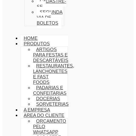
CADASTRE-
SE
SEGUNDA
VIA DE
BOLETOS
HOME
PRODUTOS
ARTIGOS
PARA FESTAS E
DESCARTÁVEIS
RESTAURANTES,
LANCHONETES
E FAST
FOODS
PADARIAS E
CONFEITARIAS
DOCERIAS
SORVETERIAS
A EMPRESA
AREA DO CLIENTE
ORÇAMENTO
PELO
WHATSAPP