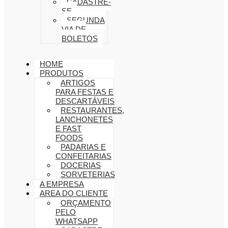
CADASTRE-
SE
SEGUNDA
VIA DE
BOLETOS
HOME
PRODUTOS
ARTIGOS
PARA FESTAS E
DESCARTÁVEIS
RESTAURANTES,
LANCHONETES
E FAST
FOODS
PADARIAS E
CONFEITARIAS
DOCERIAS
SORVETERIAS
A EMPRESA
AREA DO CLIENTE
ORÇAMENTO
PELO
WHATSAPP