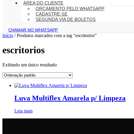
AREA DO CLIENTE
ORÇAMENTO PELO WHATSAPP
CADASTRE-SE
SEGUNDA VIA DE BOLETOS
CHAMAR NO WHATSAPP
Início
/ Produtos marcados com a tag “escritorios”
escritorios
Exibindo um único resultado
Luva Multiflex Amarela p/ Limpeza
Leia mais