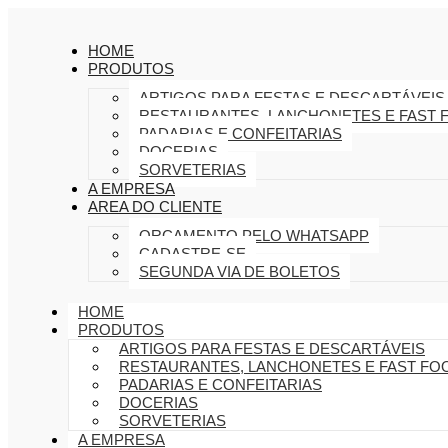
HOME
PRODUTOS
ARTIGOS PARA FESTAS E DESCARTÁVEIS
RESTAURANTES, LANCHONETES E FAST 
PADARIAS E CONFEITARIAS
DOCERIAS
SORVETERIAS
A EMPRESA
AREA DO CLIENTE
ORÇAMENTO PELO WHATSAPP
CADASTRE-SE
SEGUNDA VIA DE BOLETOS
HOME
PRODUTOS
ARTIGOS PARA FESTAS E DESCARTÁVEIS
RESTAURANTES, LANCHONETES E FAST FO
PADARIAS E CONFEITARIAS
DOCERIAS
SORVETERIAS
A EMPRESA