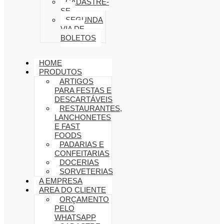
CADASTRE-
SE
SEGUNDA
VIA DE
BOLETOS
HOME
PRODUTOS
ARTIGOS
PARA FESTAS E
DESCARTÁVEIS
RESTAURANTES,
LANCHONETES
E FAST
FOODS
PADARIAS E
CONFEITARIAS
DOCERIAS
SORVETERIAS
A EMPRESA
AREA DO CLIENTE
ORÇAMENTO
PELO
WHATSAPP