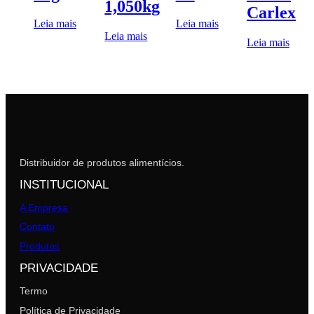
1,050kg
Carlex
Leia mais
Leia mais
Leia mais
Leia mais
Distribuidor de produtos alimentícios.
INSTITUCIONAL
A Empresa
Contato
Produtos
PRIVACIDADE
Termo
Política de Privacidade