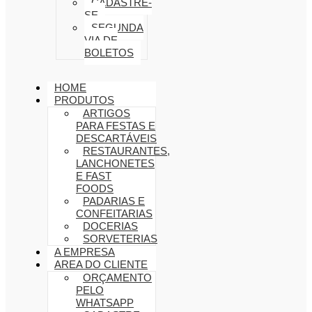
CADASTRE-
SE
SEGUNDA
VIA DE
BOLETOS
HOME
PRODUTOS
ARTIGOS
PARA FESTAS E
DESCARTÁVEIS
RESTAURANTES,
LANCHONETES
E FAST
FOODS
PADARIAS E
CONFEITARIAS
DOCERIAS
SORVETERIAS
A EMPRESA
AREA DO CLIENTE
ORÇAMENTO
PELO
WHATSAPP