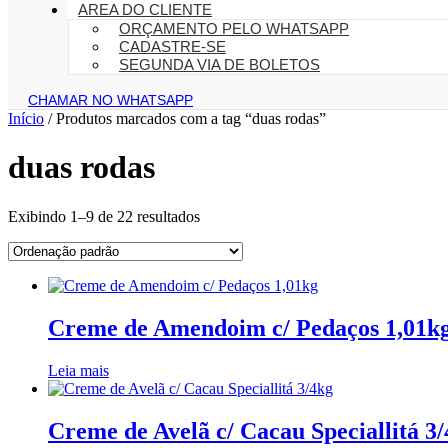
AREA DO CLIENTE
ORÇAMENTO PELO WHATSAPP
CADASTRE-SE
SEGUNDA VIA DE BOLETOS
CHAMAR NO WHATSAPP
Início
/ Produtos marcados com a tag “duas rodas”
duas rodas
Exibindo 1–9 de 22 resultados
Creme de Amendoim c/ Pedaços 1,01k
Leia mais
Creme de Avelã c/ Cacau Speciallitá 3