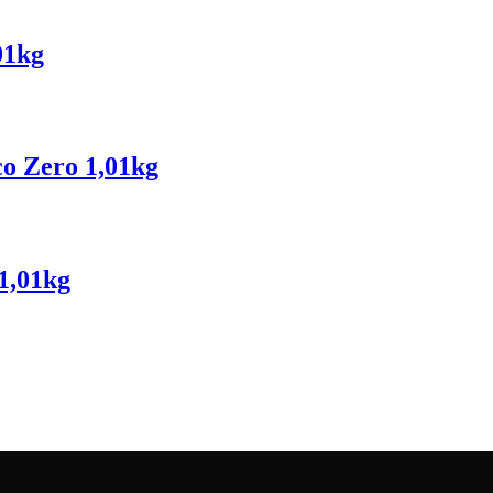
01kg
co Zero 1,01kg
1,01kg