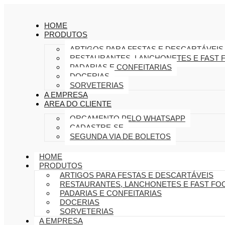
HOME
PRODUTOS
ARTIGOS PARA FESTAS E DESCARTÁVEIS
RESTAURANTES, LANCHONETES E FAST 
PADARIAS E CONFEITARIAS
DOCERIAS
SORVETERIAS
A EMPRESA
AREA DO CLIENTE
ORÇAMENTO PELO WHATSAPP
CADASTRE-SE
SEGUNDA VIA DE BOLETOS
HOME
PRODUTOS
ARTIGOS PARA FESTAS E DESCARTÁVEIS
RESTAURANTES, LANCHONETES E FAST FO
PADARIAS E CONFEITARIAS
DOCERIAS
SORVETERIAS
A EMPRESA