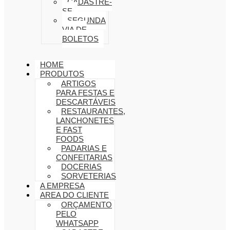
CADASTRE-
SE
SEGUNDA
VIA DE
BOLETOS
HOME
PRODUTOS
ARTIGOS
PARA FESTAS E
DESCARTÁVEIS
RESTAURANTES,
LANCHONETES
E FAST
FOODS
PADARIAS E
CONFEITARIAS
DOCERIAS
SORVETERIAS
A EMPRESA
AREA DO CLIENTE
ORÇAMENTO
PELO
WHATSAPP