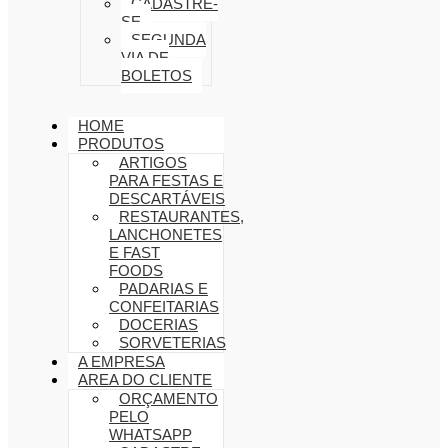
CADASTRE-
SE
SEGUNDA
VIA DE
BOLETOS
HOME
PRODUTOS
ARTIGOS
PARA FESTAS E
DESCARTÁVEIS
RESTAURANTES,
LANCHONETES
E FAST
FOODS
PADARIAS E
CONFEITARIAS
DOCERIAS
SORVETERIAS
A EMPRESA
AREA DO CLIENTE
ORÇAMENTO
PELO
WHATSAPP