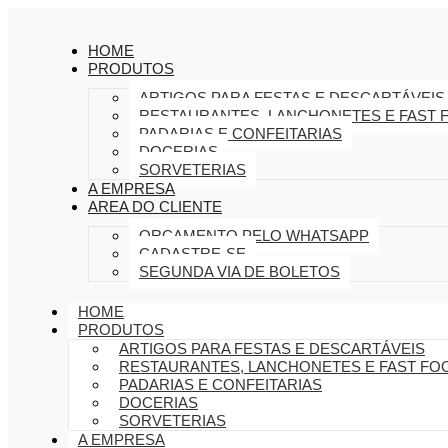
HOME
PRODUTOS
ARTIGOS PARA FESTAS E DESCARTÁVEIS
RESTAURANTES, LANCHONETES E FAST 
PADARIAS E CONFEITARIAS
DOCERIAS
SORVETERIAS
A EMPRESA
AREA DO CLIENTE
ORÇAMENTO PELO WHATSAPP
CADASTRE-SE
SEGUNDA VIA DE BOLETOS
HOME
PRODUTOS
ARTIGOS PARA FESTAS E DESCARTÁVEIS
RESTAURANTES, LANCHONETES E FAST FO
PADARIAS E CONFEITARIAS
DOCERIAS
SORVETERIAS
A EMPRESA