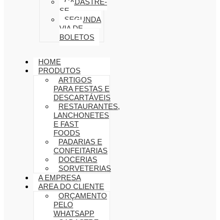
CADASTRE-
SE
SEGUNDA
VIA DE
BOLETOS
HOME
PRODUTOS
ARTIGOS
PARA FESTAS E
DESCARTÁVEIS
RESTAURANTES,
LANCHONETES
E FAST
FOODS
PADARIAS E
CONFEITARIAS
DOCERIAS
SORVETERIAS
A EMPRESA
AREA DO CLIENTE
ORÇAMENTO
PELO
WHATSAPP