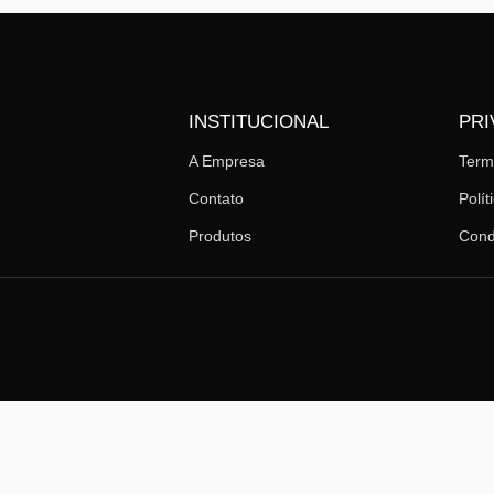
INSTITUCIONAL
PRI
A Empresa
Ter
Contato
Polít
Produtos
Cond