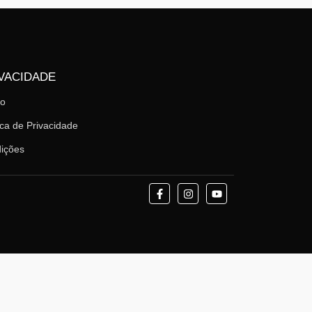
VACIDADE
mo
ica de Privacidade
ições