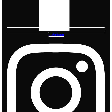
Instagram