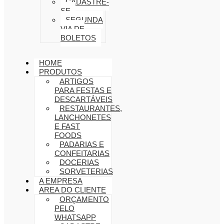
CADASTRE-
SE
SEGUNDA
VIA DE
BOLETOS
HOME
PRODUTOS
ARTIGOS
PARA FESTAS E
DESCARTÁVEIS
RESTAURANTES,
LANCHONETES
E FAST
FOODS
PADARIAS E
CONFEITARIAS
DOCERIAS
SORVETERIAS
A EMPRESA
AREA DO CLIENTE
ORÇAMENTO
PELO
WHATSAPP