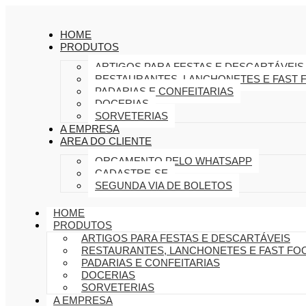
HOME
PRODUTOS
ARTIGOS PARA FESTAS E DESCARTÁVEIS
RESTAURANTES, LANCHONETES E FAST 
PADARIAS E CONFEITARIAS
DOCERIAS
SORVETERIAS
A EMPRESA
AREA DO CLIENTE
ORÇAMENTO PELO WHATSAPP
CADASTRE-SE
SEGUNDA VIA DE BOLETOS
HOME
PRODUTOS
ARTIGOS PARA FESTAS E DESCARTÁVEIS
RESTAURANTES, LANCHONETES E FAST FO
PADARIAS E CONFEITARIAS
DOCERIAS
SORVETERIAS
A EMPRESA