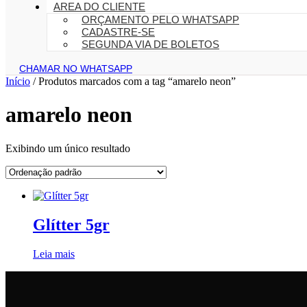
AREA DO CLIENTE
ORÇAMENTO PELO WHATSAPP
CADASTRE-SE
SEGUNDA VIA DE BOLETOS
CHAMAR NO WHATSAPP
Início
/ Produtos marcados com a tag “amarelo neon”
amarelo neon
Exibindo um único resultado
Glítter 5gr
Leia mais