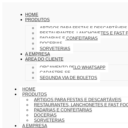
HOME
PRODUTOS
ARTIGOS PARA FESTAS E DESCARTÁVEIS
RESTAURANTES, LANCHONETES E FAST 
PADARIAS E CONFEITARIAS
DOCERIAS
SORVETERIAS
A EMPRESA
AREA DO CLIENTE
ORÇAMENTO PELO WHATSAPP
CADASTRE-SE
SEGUNDA VIA DE BOLETOS
HOME
PRODUTOS
ARTIGOS PARA FESTAS E DESCARTÁVEIS
RESTAURANTES, LANCHONETES E FAST FO
PADARIAS E CONFEITARIAS
DOCERIAS
SORVETERIAS
A EMPRESA