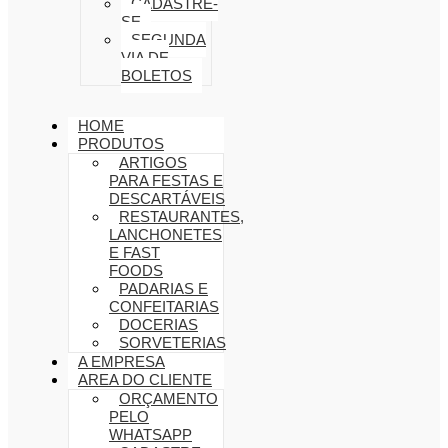
CADASTRE-
SE
SEGUNDA
VIA DE
BOLETOS
HOME
PRODUTOS
ARTIGOS
PARA FESTAS E
DESCARTÁVEIS
RESTAURANTES,
LANCHONETES
E FAST
FOODS
PADARIAS E
CONFEITARIAS
DOCERIAS
SORVETERIAS
A EMPRESA
AREA DO CLIENTE
ORÇAMENTO
PELO
WHATSAPP