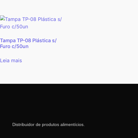
Tampa TP-08 Plástica s/
Furo c/50un
Leia mais
Distribuidor de produtos alimentícios.