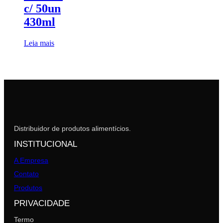
c/ 50un
430ml
Leia mais
Distribuidor de produtos alimentícios.
INSTITUCIONAL
A Empresa
Contato
Produtos
PRIVACIDADE
Termo