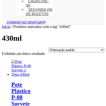
CADASTRE-
SE
SEGUNDA VIA
DE BOLETOS
CHAMAR NO WHATSAPP
Início
/ Produtos marcados com a tag “430ml”
430ml
Exibindo um único resultado
Pote
Plástico
P-08
Sorvete