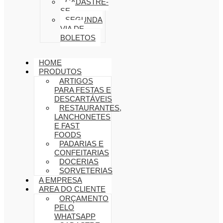
CADASTRE-
SE
SEGUNDA
VIA DE
BOLETOS
HOME
PRODUTOS
ARTIGOS
PARA FESTAS E
DESCARTÁVEIS
RESTAURANTES,
LANCHONETES
E FAST
FOODS
PADARIAS E
CONFEITARIAS
DOCERIAS
SORVETERIAS
A EMPRESA
AREA DO CLIENTE
ORÇAMENTO
PELO
WHATSAPP