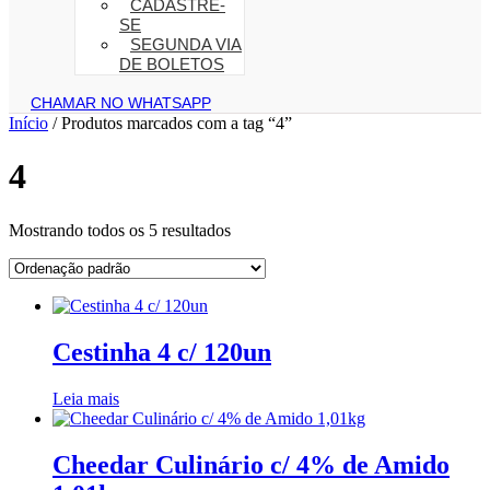
CADASTRE-
SE
SEGUNDA VIA
DE BOLETOS
CHAMAR NO WHATSAPP
Início
/ Produtos marcados com a tag “4”
4
Mostrando todos os 5 resultados
Cestinha 4 c/ 120un
Leia mais
Cheedar Culinário c/ 4% de Amido