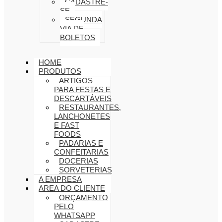
CADASTRE-
SE
SEGUNDA
VIA DE
BOLETOS
HOME
PRODUTOS
ARTIGOS
PARA FESTAS E
DESCARTÁVEIS
RESTAURANTES,
LANCHONETES
E FAST
FOODS
PADARIAS E
CONFEITARIAS
DOCERIAS
SORVETERIAS
A EMPRESA
AREA DO CLIENTE
ORÇAMENTO
PELO
WHATSAPP