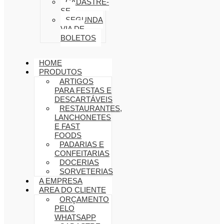
CADASTRE-
SE
SEGUNDA
VIA DE
BOLETOS
HOME
PRODUTOS
ARTIGOS
PARA FESTAS E
DESCARTÁVEIS
RESTAURANTES,
LANCHONETES
E FAST
FOODS
PADARIAS E
CONFEITARIAS
DOCERIAS
SORVETERIAS
A EMPRESA
AREA DO CLIENTE
ORÇAMENTO
PELO
WHATSAPP