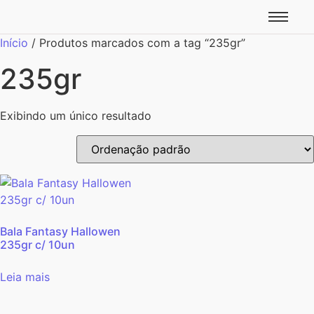
Início
/ Produtos marcados com a tag “235gr”
235gr
Exibindo um único resultado
Bala Fantasy Hallowen
235gr c/ 10un
Leia mais