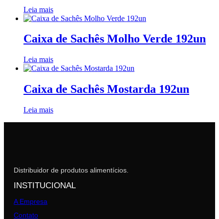
Leia mais
Caixa de Sachês Molho Verde 192un
Leia mais
Caixa de Sachês Mostarda 192un
Leia mais
Distribuidor de produtos alimentícios.
INSTITUCIONAL
A Empresa
Contato