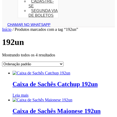
CADASTRE-
SE
SEGUNDA VIA
DE BOLETOS
CHAMAR NO WHATSAPP
Início
/ Produtos marcados com a tag “192un”
192un
Mostrando todos os 4 resultados
Caixa de Sachês Catchup 192un
Leia mais
Caixa de Sachês Maionese 192un