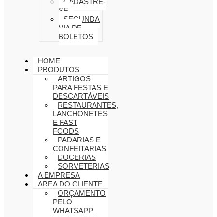
CADASTRE-
SE
SEGUNDA
VIA DE
BOLETOS
HOME
PRODUTOS
ARTIGOS
PARA FESTAS E
DESCARTÁVEIS
RESTAURANTES,
LANCHONETES
E FAST
FOODS
PADARIAS E
CONFEITARIAS
DOCERIAS
SORVETERIAS
A EMPRESA
AREA DO CLIENTE
ORÇAMENTO
PELO
WHATSAPP