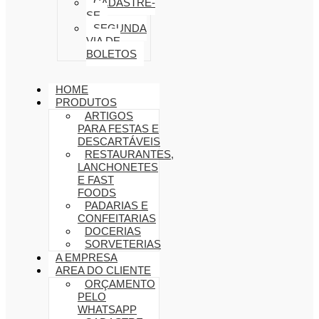
CADASTRE-
SE
SEGUNDA
VIA DE
BOLETOS
HOME
PRODUTOS
ARTIGOS
PARA FESTAS E
DESCARTÁVEIS
RESTAURANTES,
LANCHONETES
E FAST
FOODS
PADARIAS E
CONFEITARIAS
DOCERIAS
SORVETERIAS
A EMPRESA
AREA DO CLIENTE
ORÇAMENTO
PELO
WHATSAPP