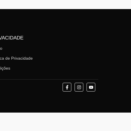
VACIDADE
mo
ica de Privacidade
ições