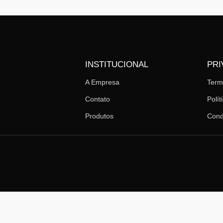
INSTITUCIONAL
PRI
A Empresa
Ter
Contato
Polít
Produtos
Cond