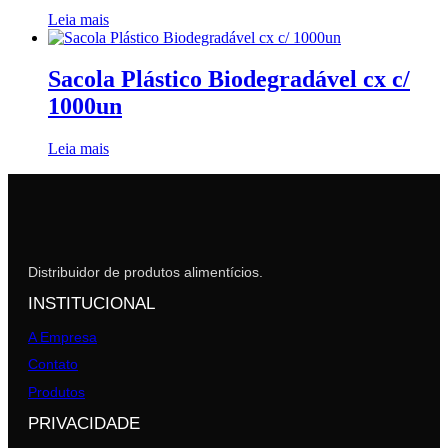
Leia mais
Sacola Plástico Biodegradável cx c/
1000un
Leia mais
Distribuidor de produtos alimentícios.
INSTITUCIONAL
A Empresa
Contato
Produtos
PRIVACIDADE