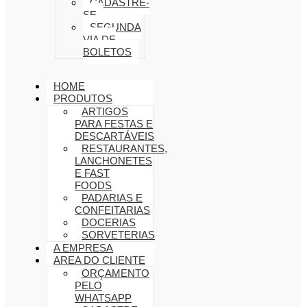
CADASTRE-
SE
SEGUNDA
VIA DE
BOLETOS
HOME
PRODUTOS
ARTIGOS
PARA FESTAS E
DESCARTÁVEIS
RESTAURANTES,
LANCHONETES
E FAST
FOODS
PADARIAS E
CONFEITARIAS
DOCERIAS
SORVETERIAS
A EMPRESA
AREA DO CLIENTE
ORÇAMENTO
PELO
WHATSAPP