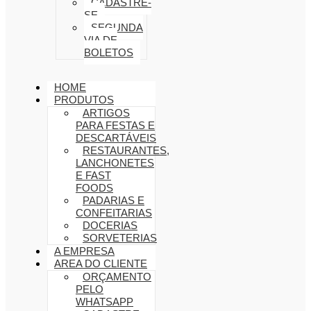
CADASTRE-
SE
SEGUNDA
VIA DE
BOLETOS
HOME
PRODUTOS
ARTIGOS
PARA FESTAS E
DESCARTÁVEIS
RESTAURANTES,
LANCHONETES
E FAST
FOODS
PADARIAS E
CONFEITARIAS
DOCERIAS
SORVETERIAS
A EMPRESA
AREA DO CLIENTE
ORÇAMENTO
PELO
WHATSAPP