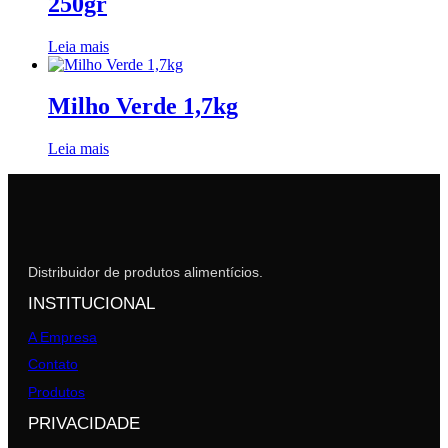
250gr
Leia mais
Milho Verde 1,7kg
Leia mais
Distribuidor de produtos alimentícios.
INSTITUCIONAL
A Empresa
Contato
Produtos
PRIVACIDADE