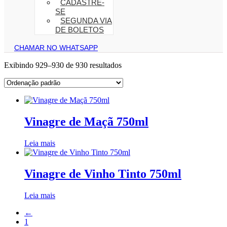
CADASTRE-
SE
SEGUNDA VIA
DE BOLETOS
CHAMAR NO WHATSAPP
Exibindo 929–930 de 930 resultados
Vinagre de Maçã 750ml
Leia mais
Vinagre de Vinho Tinto 750ml
Leia mais
←
1