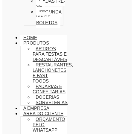
CADASTRE-
SE
SEGUNDA
VIA DE
BOLETOS
HOME
PRODUTOS
ARTIGOS
PARA FESTAS E
DESCARTÁVEIS
RESTAURANTES,
LANCHONETES
E FAST
FOODS
PADARIAS E
CONFEITARIAS
DOCERIAS
SORVETERIAS
A EMPRESA
AREA DO CLIENTE
ORÇAMENTO
PELO
WHATSAPP