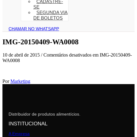
CADASTRE-
SE
SEGUNDA VIA
DE BOLETOS
CHAMAR NO WHATSAPP
IMG-20150409-WA0008
10 de abril de 2015
/
Comentários desativados
em IMG-20150409-
WA0008
Por
Marketing
Distribuidor de produtos alimentícios.
INSTITUCIONAL
A Empresa