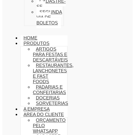
CADASTRE-
SE
SEGUNDA
VIA DE
BOLETOS
HOME
PRODUTOS
ARTIGOS
PARA FESTAS E
DESCARTÁVEIS
RESTAURANTES,
LANCHONETES
E FAST
FOODS
PADARIAS E
CONFEITARIAS
DOCERIAS
SORVETERIAS
A EMPRESA
AREA DO CLIENTE
ORÇAMENTO
PELO
WHATSAPP