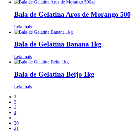
Bala de Gelatina Aros de Morango 500
Leia mais
Bala de Gelatina Banana 1kg
Leia mais
Bala de Gelatina Beijo 1kg
Leia mais
1
2
3
4
…
20
21