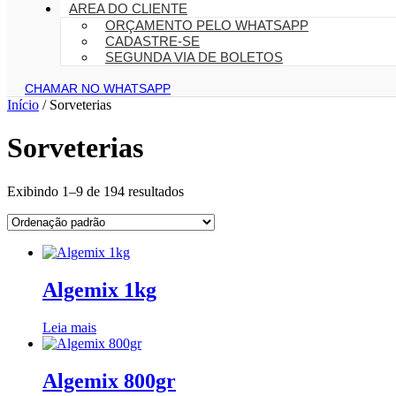
AREA DO CLIENTE
ORÇAMENTO PELO WHATSAPP
CADASTRE-SE
SEGUNDA VIA DE BOLETOS
CHAMAR NO WHATSAPP
Início
/ Sorveterias
Sorveterias
Exibindo 1–9 de 194 resultados
Algemix 1kg
Leia mais
Algemix 800gr