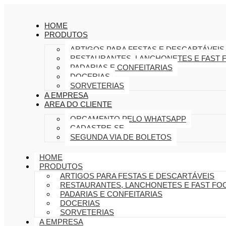
HOME
PRODUTOS
ARTIGOS PARA FESTAS E DESCARTÁVEIS
RESTAURANTES, LANCHONETES E FAST 
PADARIAS E CONFEITARIAS
DOCERIAS
SORVETERIAS
A EMPRESA
AREA DO CLIENTE
ORÇAMENTO PELO WHATSAPP
CADASTRE-SE
SEGUNDA VIA DE BOLETOS
HOME
PRODUTOS
ARTIGOS PARA FESTAS E DESCARTÁVEIS
RESTAURANTES, LANCHONETES E FAST FO
PADARIAS E CONFEITARIAS
DOCERIAS
SORVETERIAS
A EMPRESA