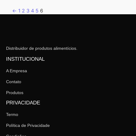
←
1
2
3
4
5
6
Distribuidor de produtos alimentícios.
INSTITUCIONAL
A Empresa
Contato
Produtos
PRIVACIDADE
Termo
Política de Privacidade