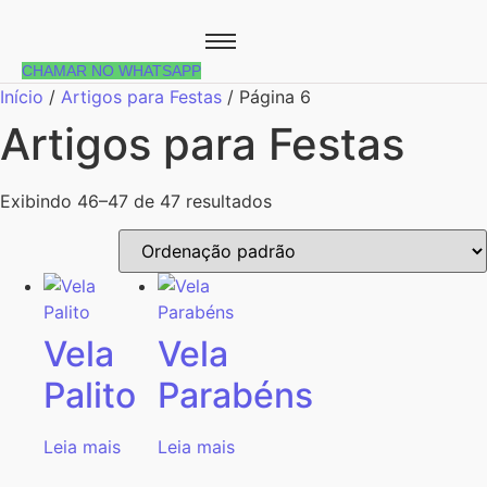
CHAMAR NO WHATSAPP
Início
/
Artigos para Festas
/ Página 6
Artigos para Festas
Exibindo 46–47 de 47 resultados
Vela
Vela
Palito
Parabéns
Leia mais
Leia mais